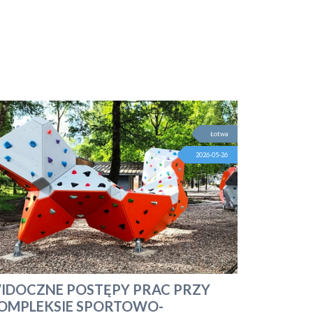
Łotwa
2026-05-26
IDOCZNE POSTĘPY PRAC PRZY
OMPLEKSIE SPORTOWO-