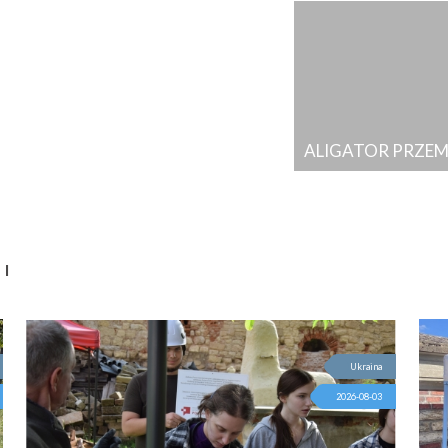
ALIGATOR PRZE
I
Ukraina
2026-08-03