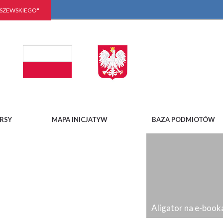
LSZEWSKIEGO"
RSY
MAPA INICJATYW
BAZA PODMIOTÓW
Aligator na e-book