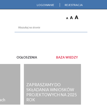
LOGOWANIE
REJESTRACJA
OGŁOSZENIA
BAZA WIEDZY
ZAPRASZAMY DO
SKŁADANIA WNIOSKÓW
PROJEKTOWYCH NA 2025
ach
ROK