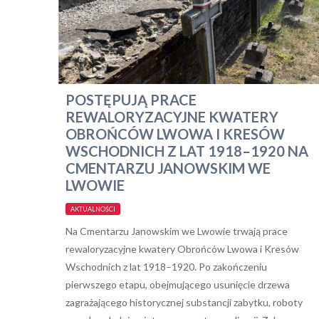
POSTĘPUJĄ PRACE
REWALORYZACYJNE KWATERY
OBROŃCÓW LWOWA I KRESÓW
WSCHODNICH Z LAT 1918–1920 NA
CMENTARZU JANOWSKIM WE
LWOWIE
AKTUALNOŚCI
Na Cmentarzu Janowskim we Lwowie trwają prace
rewaloryzacyjne kwatery Obrońców Lwowa i Kresów
Wschodnich z lat 1918–1920. Po zakończeniu
pierwszego etapu, obejmującego usunięcie drzewa
zagrażającego historycznej substancji zabytku, roboty